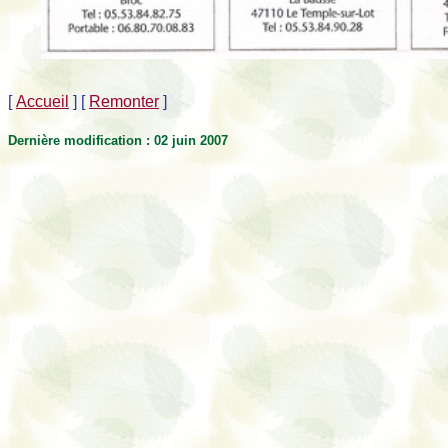
[
Accueil
]
[
Remonter
]
Dernière modification : 02 juin 2007